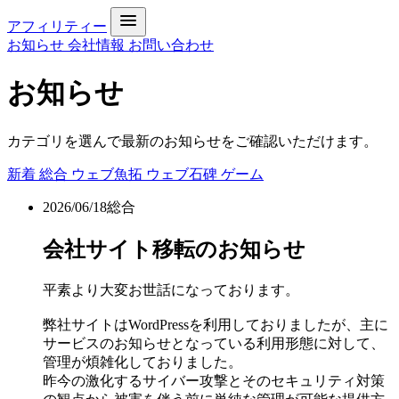
アフィリティー
お知らせ
会社情報
お問い合わせ
お知らせ
カテゴリを選んで最新のお知らせをご確認いただけます。
新着
総合
ウェブ魚拓
ウェブ石碑
ゲーム
2026/06/18
総合
会社サイト移転のお知らせ
平素より大変お世話になっております。
弊社サイトはWordPressを利用しておりましたが、主に
サービスのお知らせとなっている利用形態に対して、
管理が煩雑化しておりました。
昨今の激化するサイバー攻撃とそのセキュリティ対策