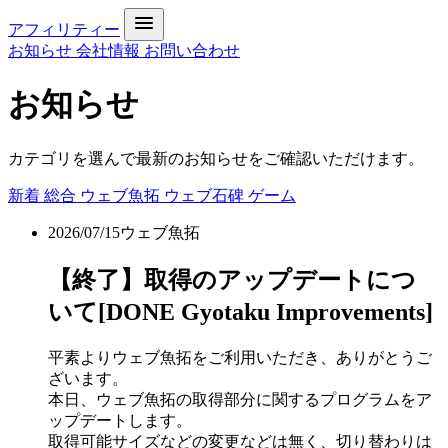
アフィリティー
お知らせ
会社情報
お問い合わせ
お知らせ
カテゴリを選んで最新のお知らせをご確認いただけます。
新着
総合
ウェブ魚拓
ウェブ石碑
ゲーム
2026/07/15
ウェブ魚拓
【終了】取得のアップデートにつ
いて[DONE Gyotaku Improvements]
平素よりウェブ魚拓をご利用いただき、ありがとうご
ざいます。
本日、ウェブ魚拓の取得部分に関するプログラムをア
ップデートします。
取得可能サイズなどの変更などは無く、切り替わりは