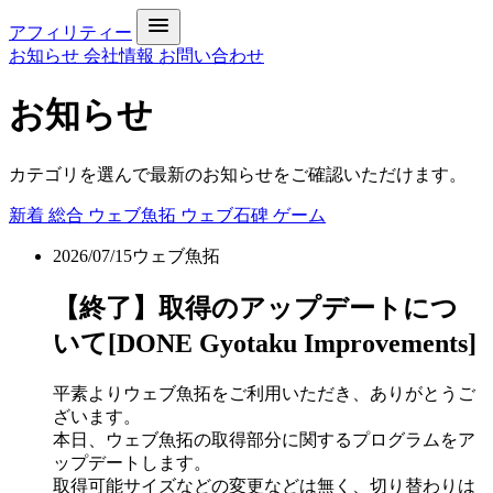
アフィリティー
お知らせ
会社情報
お問い合わせ
お知らせ
カテゴリを選んで最新のお知らせをご確認いただけます。
新着
総合
ウェブ魚拓
ウェブ石碑
ゲーム
2026/07/15
ウェブ魚拓
【終了】取得のアップデートにつ
いて[DONE Gyotaku Improvements]
平素よりウェブ魚拓をご利用いただき、ありがとうご
ざいます。
本日、ウェブ魚拓の取得部分に関するプログラムをア
ップデートします。
取得可能サイズなどの変更などは無く、切り替わりは