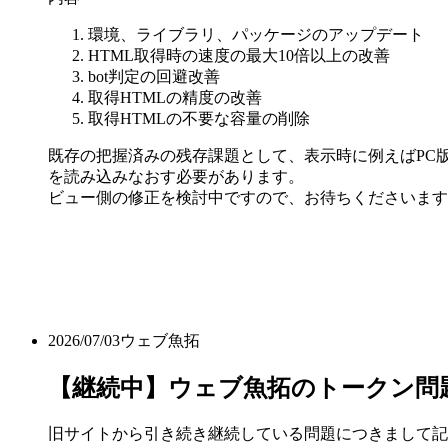
環境、ライブラリ、パッケージのアップデート
HTML取得時の速度の最大10倍以上の改善
bot判定の回避改善
取得HTMLの精度の改善
取得HTMLの不要な容量の削除
既存の把握済みの残存課題として、表示時に例えばPC版
を読み込みなおす必要があります。
ビュー側の修正を検討中ですので、お待ちくださいます
2026/07/03
ウェブ魚拓
【継続中】ウェブ魚拓のトークン問
旧サイトから引き続き継続している問題につきまして記