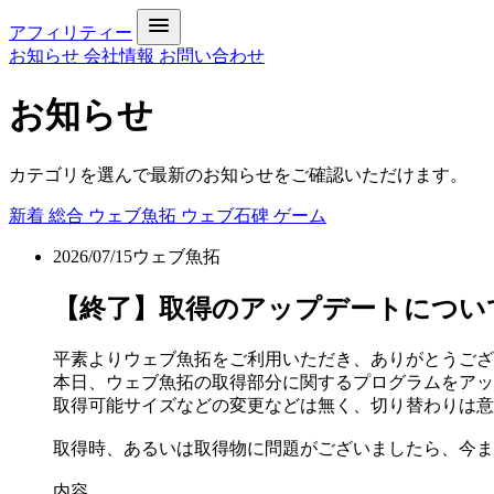
アフィリティー
お知らせ
会社情報
お問い合わせ
お知らせ
カテゴリを選んで最新のお知らせをご確認いただけます。
新着
総合
ウェブ魚拓
ウェブ石碑
ゲーム
2026/07/15
ウェブ魚拓
【終了】取得のアップデートについて[DONE 
平素よりウェブ魚拓をご利用いただき、ありがとうござ
本日、ウェブ魚拓の取得部分に関するプログラムをアッ
取得可能サイズなどの変更などは無く、切り替わりは意
取得時、あるいは取得物に問題がございましたら、今ま
内容