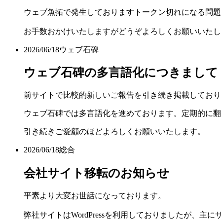
ウェブ魚拓で発生しておりますトークン切れになる問題
お手数おかけいたしますがどうぞよろしくお願いいたし
2026/06/18
ウェブ石碑
ウェブ石碑の多言語化につきまして
前サイトで比較的新しいご報告を引き続き掲載しており
ウェブ石碑では多言語化を進めております。定期的に翻
引き続きご愛顧のほどよろしくお願いいたします。
2026/06/18
総合
会社サイト移転のお知らせ
平素より大変お世話になっております。
弊社サイトはWordPressを利用しておりましたが