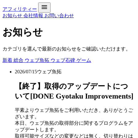
アフィリティー
お知らせ
会社情報
お問い合わせ
お知らせ
カテゴリを選んで最新のお知らせをご確認いただけます。
新着
総合
ウェブ魚拓
ウェブ石碑
ゲーム
2026/07/15
ウェブ魚拓
【終了】取得のアップデートにつ
いて[DONE Gyotaku Improvements]
平素よりウェブ魚拓をご利用いただき、ありがとうご
ざいます。
本日、ウェブ魚拓の取得部分に関するプログラムをア
ップデートします。
取得可能サイズなどの変更などは無く、切り替わりは