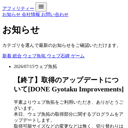
アフィリティー
お知らせ
会社情報
お問い合わせ
お知らせ
カテゴリを選んで最新のお知らせをご確認いただけます。
新着
総合
ウェブ魚拓
ウェブ石碑
ゲーム
2026/07/15
ウェブ魚拓
【終了】取得のアップデートにつ
いて[DONE Gyotaku Improvements]
平素よりウェブ魚拓をご利用いただき、ありがとうご
ざいます。
本日、ウェブ魚拓の取得部分に関するプログラムをア
ップデートします。
取得可能サイズなどの変更などは無く、切り替わりは