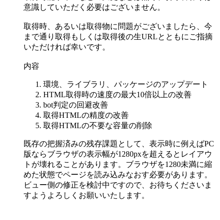
意識していただく必要はございません。
取得時、あるいは取得物に問題がございましたら、今
まで通り取得もしくは取得後の生URLとともにご指摘
いただければ幸いです。
内容
環境、ライブラリ、パッケージのアップデート
HTML取得時の速度の最大10倍以上の改善
bot判定の回避改善
取得HTMLの精度の改善
取得HTMLの不要な容量の削除
既存の把握済みの残存課題として、表示時に例えばPC
版ならブラウザの表示幅が1280pxを超えるとレイアウ
トが壊れることがあります。ブラウザを1280未満に縮
めた状態でページを読み込みなおす必要があります。
ビュー側の修正を検討中ですので、お待ちくださいま
すようよろしくお願いいたします。