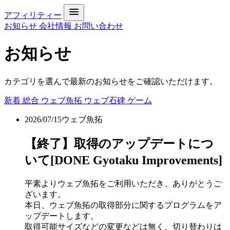
アフィリティー
お知らせ
会社情報
お問い合わせ
お知らせ
カテゴリを選んで最新のお知らせをご確認いただけます。
新着
総合
ウェブ魚拓
ウェブ石碑
ゲーム
2026/07/15
ウェブ魚拓
【終了】取得のアップデートにつ
いて[DONE Gyotaku Improvements]
平素よりウェブ魚拓をご利用いただき、ありがとうご
ざいます。
本日、ウェブ魚拓の取得部分に関するプログラムをア
ップデートします。
取得可能サイズなどの変更などは無く、切り替わりは