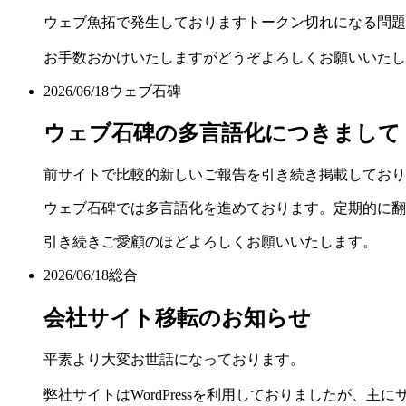
ウェブ魚拓で発生しておりますトークン切れになる問題
お手数おかけいたしますがどうぞよろしくお願いいたし
2026/06/18
ウェブ石碑
ウェブ石碑の多言語化につきまして
前サイトで比較的新しいご報告を引き続き掲載しており
ウェブ石碑では多言語化を進めております。定期的に翻
引き続きご愛顧のほどよろしくお願いいたします。
2026/06/18
総合
会社サイト移転のお知らせ
平素より大変お世話になっております。
弊社サイトはWordPressを利用しておりましたが