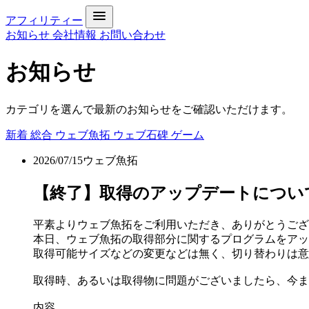
アフィリティー
お知らせ
会社情報
お問い合わせ
お知らせ
カテゴリを選んで最新のお知らせをご確認いただけます。
新着
総合
ウェブ魚拓
ウェブ石碑
ゲーム
2026/07/15
ウェブ魚拓
【終了】取得のアップデートについて[DONE 
平素よりウェブ魚拓をご利用いただき、ありがとうござ
本日、ウェブ魚拓の取得部分に関するプログラムをアッ
取得可能サイズなどの変更などは無く、切り替わりは意
取得時、あるいは取得物に問題がございましたら、今ま
内容