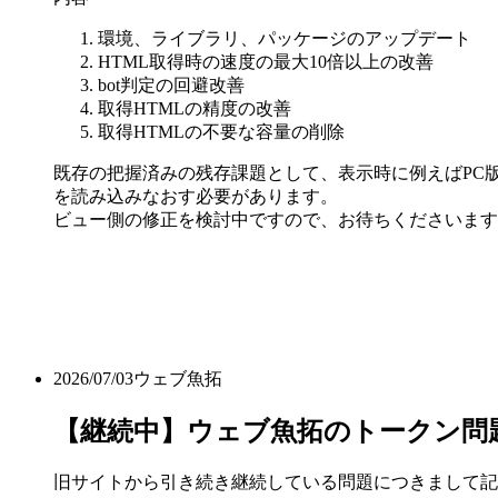
環境、ライブラリ、パッケージのアップデート
HTML取得時の速度の最大10倍以上の改善
bot判定の回避改善
取得HTMLの精度の改善
取得HTMLの不要な容量の削除
既存の把握済みの残存課題として、表示時に例えばPC版
を読み込みなおす必要があります。
ビュー側の修正を検討中ですので、お待ちくださいます
2026/07/03
ウェブ魚拓
【継続中】ウェブ魚拓のトークン問
旧サイトから引き続き継続している問題につきまして記