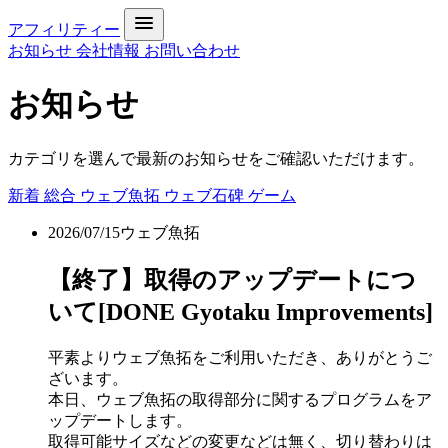
アフィリティー
お知らせ
会社情報
お問い合わせ
お知らせ
カテゴリを選んで最新のお知らせをご確認いただけます。
新着
総合
ウェブ魚拓
ウェブ石碑
ゲーム
2026/07/15
ウェブ魚拓
【終了】取得のアップデートにつ
いて[DONE Gyotaku Improvements]
平素よりウェブ魚拓をご利用いただき、ありがとうご
ざいます。
本日、ウェブ魚拓の取得部分に関するプログラムをア
ップデートします。
取得可能サイズなどの変更などは無く、切り替わりは