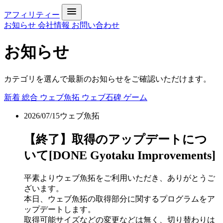
アフィリティー
お知らせ
会社情報
お問い合わせ
お知らせ
カテゴリを選んで最新のお知らせをご確認いただけます。
新着
総合
ウェブ魚拓
ウェブ石碑
ゲーム
2026/07/15
ウェブ魚拓
【終了】取得のアップデートにつ
いて[DONE Gyotaku Improvements]
平素よりウェブ魚拓をご利用いただき、ありがとうご
ざいます。
本日、ウェブ魚拓の取得部分に関するプログラムをア
ップデートします。
取得可能サイズなどの変更などは無く、切り替わりは