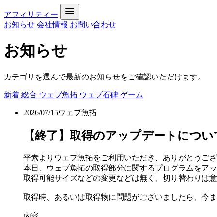
アフィリティー
お知らせ
会社情報
お問い合わせ
お知らせ
カテゴリを選んで最新のお知らせをご確認いただけます。
新着
総合
ウェブ魚拓
ウェブ石碑
ゲーム
2026/07/15
ウェブ魚拓
【終了】取得のアップデートについて[DONE 
平素よりウェブ魚拓をご利用いただき、ありがとうござ
本日、ウェブ魚拓の取得部分に関するプログラムをアッ
取得可能サイズなどの変更などは無く、切り替わりは意
取得時、あるいは取得物に問題がございましたら、今ま
内容