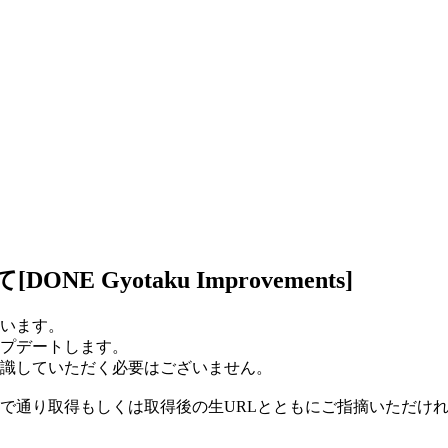
Gyotaku Improvements]
います。
プデートします。
識していただく必要はございません。
で通り取得もしくは取得後の生URLとともにご指摘いただけ