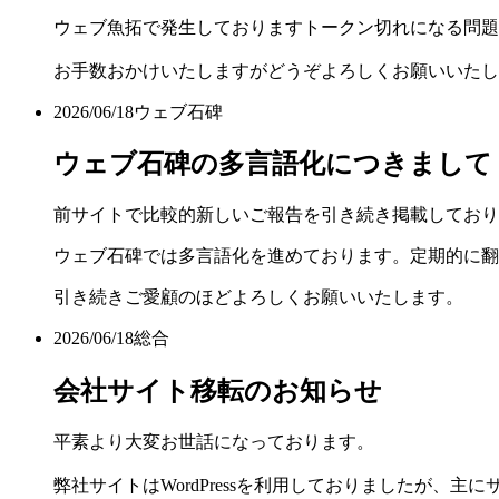
ウェブ魚拓で発生しておりますトークン切れになる問題
お手数おかけいたしますがどうぞよろしくお願いいたし
2026/06/18
ウェブ石碑
ウェブ石碑の多言語化につきまして
前サイトで比較的新しいご報告を引き続き掲載しており
ウェブ石碑では多言語化を進めております。定期的に翻
引き続きご愛顧のほどよろしくお願いいたします。
2026/06/18
総合
会社サイト移転のお知らせ
平素より大変お世話になっております。
弊社サイトはWordPressを利用しておりましたが