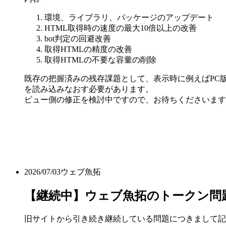
環境、ライブラリ、パッケージのアップデート
HTML取得時の速度の最大10倍以上の改善
bot判定の回避改善
取得HTMLの精度の改善
取得HTMLの不要な容量の削除
既存の把握済みの残存課題として、表示時に例えばPC版
を読み込みなおす必要があります。
ビュー側の修正を検討中ですので、お待ちくださいます
2026/07/03
ウェブ魚拓
【継続中】ウェブ魚拓のトークン問
旧サイトから引き続き継続している問題につきまして記