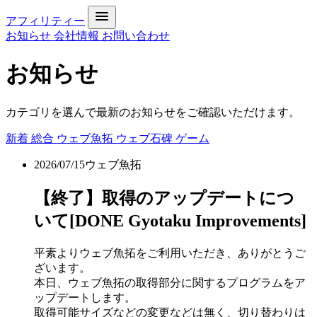
アフィリティー
お知らせ
会社情報
お問い合わせ
お知らせ
カテゴリを選んで最新のお知らせをご確認いただけます。
新着
総合
ウェブ魚拓
ウェブ石碑
ゲーム
2026/07/15
ウェブ魚拓
【終了】取得のアップデートにつ
いて[DONE Gyotaku Improvements]
平素よりウェブ魚拓をご利用いただき、ありがとうご
ざいます。
本日、ウェブ魚拓の取得部分に関するプログラムをア
ップデートします。
取得可能サイズなどの変更などは無く、切り替わりは