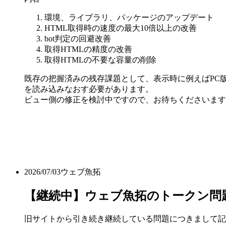
環境、ライブラリ、パッケージのアップデート
HTML取得時の速度の最大10倍以上の改善
bot判定の回避改善
取得HTMLの精度の改善
取得HTMLの不要な容量の削除
既存の把握済みの残存課題として、表示時に例えばPC版
を読み込みなおす必要があります。
ビュー側の修正を検討中ですので、お待ちくださいます
2026/07/03
ウェブ魚拓
【継続中】ウェブ魚拓のトークン問
旧サイトから引き続き継続している問題につきまして記