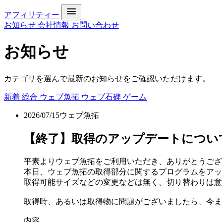
アフィリティー
お知らせ
会社情報
お問い合わせ
お知らせ
カテゴリを選んで最新のお知らせをご確認いただけます。
新着
総合
ウェブ魚拓
ウェブ石碑
ゲーム
2026/07/15
ウェブ魚拓
【終了】取得のアップデートについて[DONE 
平素よりウェブ魚拓をご利用いただき、ありがとうござ
本日、ウェブ魚拓の取得部分に関するプログラムをアッ
取得可能サイズなどの変更などは無く、切り替わりは意
取得時、あるいは取得物に問題がございましたら、今ま
内容