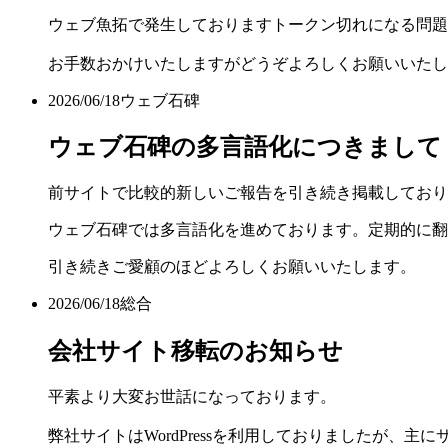
ウェブ魚拓で発生しておりますトークン切れになる問題
お手数おかけいたしますがどうぞよろしくお願いいたし
2026/06/18
ウェブ石碑
ウェブ石碑の多言語化につきまして
前サイトで比較的新しいご報告を引き続き掲載しており
ウェブ石碑では多言語化を進めております。定期的に翻
引き続きご愛顧のほどよろしくお願いいたします。
2026/06/18
総合
会社サイト移転のお知らせ
平素より大変お世話になっております。
弊社サイトはWordPressを利用しておりましたが