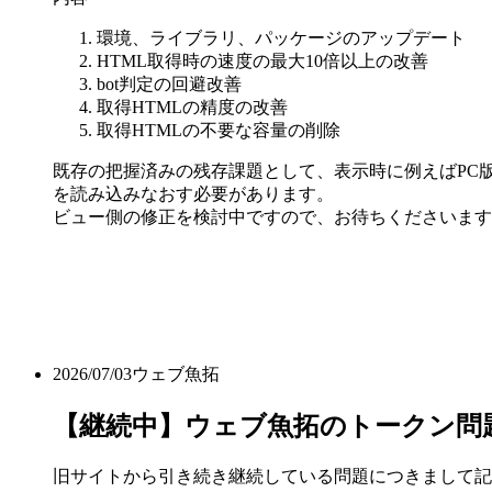
環境、ライブラリ、パッケージのアップデート
HTML取得時の速度の最大10倍以上の改善
bot判定の回避改善
取得HTMLの精度の改善
取得HTMLの不要な容量の削除
既存の把握済みの残存課題として、表示時に例えばPC版
を読み込みなおす必要があります。
ビュー側の修正を検討中ですので、お待ちくださいます
2026/07/03
ウェブ魚拓
【継続中】ウェブ魚拓のトークン問
旧サイトから引き続き継続している問題につきまして記