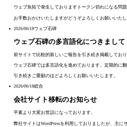
ウェブ魚拓で発生しておりますトークン切れになる問題
お手数おかけいたしますがどうぞよろしくお願いいたし
2026/06/18
ウェブ石碑
ウェブ石碑の多言語化につきまして
前サイトで比較的新しいご報告を引き続き掲載しており
ウェブ石碑では多言語化を進めております。定期的に翻
引き続きご愛顧のほどよろしくお願いいたします。
2026/06/18
総合
会社サイト移転のお知らせ
平素より大変お世話になっております。
弊社サイトはWordPressを利用しておりましたが