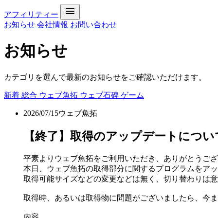
アフィリティー
お知らせ
会社情報
お問い合わせ
お知らせ
カテゴリを選んで最新のお知らせをご確認いただけます。
新着
総合
ウェブ魚拓
ウェブ石碑
ゲーム
2026/07/15
ウェブ魚拓
【終了】取得のアップデートについて[DONE 
平素よりウェブ魚拓をご利用いただき、ありがとうござ
本日、ウェブ魚拓の取得部分に関するプログラムをアッ
取得可能サイズなどの変更などは無く、切り替わりは意
取得時、あるいは取得物に問題がございましたら、今ま
内容