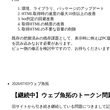
環境、ライブラリ、パッケージのアップデート
HTML取得時の速度の最大10倍以上の改善
bot判定の回避改善
取得HTMLの精度の改善
取得HTMLの不要な容量の削除
既存の把握済みの残存課題として、表示時に例えばPC版
を読み込みなおす必要があります。
ビュー側の修正を検討中ですので、お待ちくださいます
2026/07/03
ウェブ魚拓
【継続中】ウェブ魚拓のトークン問
旧サイトから引き続き継続している問題につきまして記