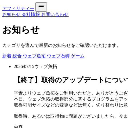
アフィリティー
お知らせ
会社情報
お問い合わせ
お知らせ
カテゴリを選んで最新のお知らせをご確認いただけます。
新着
総合
ウェブ魚拓
ウェブ石碑
ゲーム
2026/07/15
ウェブ魚拓
【終了】取得のアップデートについて[DONE 
平素よりウェブ魚拓をご利用いただき、ありがとうござ
本日、ウェブ魚拓の取得部分に関するプログラムをアッ
取得可能サイズなどの変更などは無く、切り替わりは意
取得時、あるいは取得物に問題がございましたら、今ま
内容