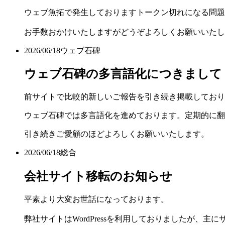
ウェブ魚拓で発生しておりますトークン切れになる問題
お手数おかけいたしますがどうぞよろしくお願いいたし
2026/06/18
ウェブ石碑
ウェブ石碑の多言語化につきまして
前サイトで比較的新しいご報告を引き続き掲載しており
ウェブ石碑では多言語化を進めております。定期的に翻
引き続きご愛顧のほどよろしくお願いいたします。
2026/06/18
総合
会社サイト移転のお知らせ
平素より大変お世話になっております。
弊社サイトはWordPressを利用しておりましたが