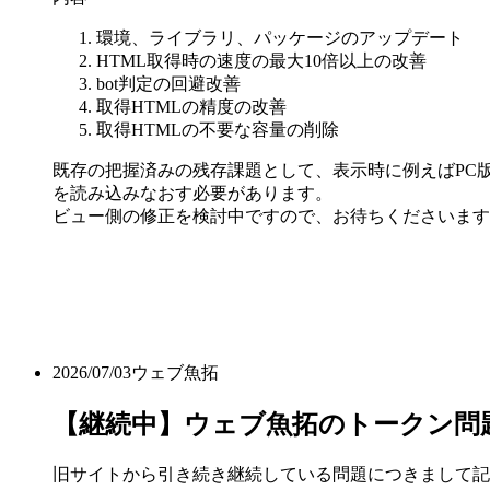
環境、ライブラリ、パッケージのアップデート
HTML取得時の速度の最大10倍以上の改善
bot判定の回避改善
取得HTMLの精度の改善
取得HTMLの不要な容量の削除
既存の把握済みの残存課題として、表示時に例えばPC版
を読み込みなおす必要があります。
ビュー側の修正を検討中ですので、お待ちくださいます
2026/07/03
ウェブ魚拓
【継続中】ウェブ魚拓のトークン問
旧サイトから引き続き継続している問題につきまして記