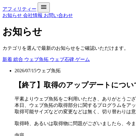
アフィリティー
お知らせ
会社情報
お問い合わせ
お知らせ
カテゴリを選んで最新のお知らせをご確認いただけます。
新着
総合
ウェブ魚拓
ウェブ石碑
ゲーム
2026/07/15
ウェブ魚拓
【終了】取得のアップデートについて[DONE 
平素よりウェブ魚拓をご利用いただき、ありがとうござ
本日、ウェブ魚拓の取得部分に関するプログラムをアッ
取得可能サイズなどの変更などは無く、切り替わりは意
取得時、あるいは取得物に問題がございましたら、今ま
内容