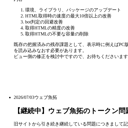
環境、ライブラリ、パッケージのアップデート
HTML取得時の速度の最大10倍以上の改善
bot判定の回避改善
取得HTMLの精度の改善
取得HTMLの不要な容量の削除
既存の把握済みの残存課題として、表示時に例えばPC版
を読み込みなおす必要があります。
ビュー側の修正を検討中ですので、お待ちくださいます
2026/07/03
ウェブ魚拓
【継続中】ウェブ魚拓のトークン問
旧サイトから引き続き継続している問題につきまして記