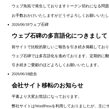
ウェブ魚拓で発生しておりますトークン切れになる問題
お手数おかけいたしますがどうぞよろしくお願いいたし
2026/06/18
ウェブ石碑
ウェブ石碑の多言語化につきまして
前サイトで比較的新しいご報告を引き続き掲載しており
ウェブ石碑では多言語化を進めております。定期的に翻
引き続きご愛顧のほどよろしくお願いいたします。
2026/06/18
総合
会社サイト移転のお知らせ
平素より大変お世話になっております。
弊社サイトはWordPressを利用しておりましたが