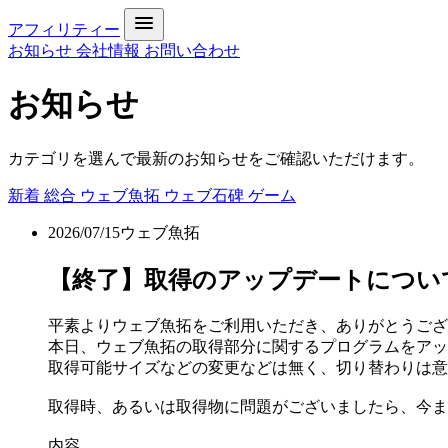
アフィリティー
お知らせ
会社情報
お問い合わせ
お知らせ
カテゴリを選んで最新のお知らせをご確認いただけます。
新着
総合
ウェブ魚拓
ウェブ石碑
ゲーム
2026/07/15
ウェブ魚拓
【終了】取得のアップデートについて[DONE 
平素よりウェブ魚拓をご利用いただき、ありがとうござ
本日、ウェブ魚拓の取得部分に関するプログラムをアッ
取得可能サイズなどの変更などは無く、切り替わりは意
取得時、あるいは取得物に問題がございましたら、今ま
内容