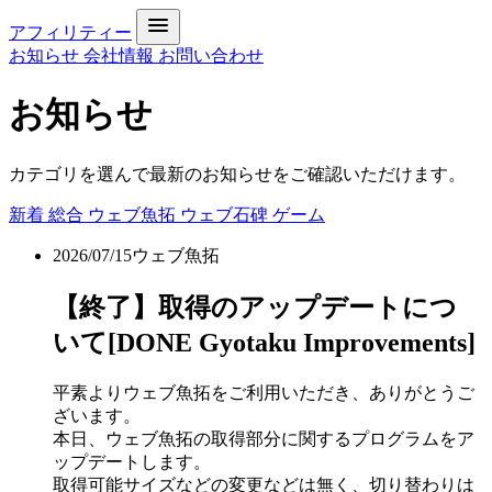
アフィリティー
お知らせ
会社情報
お問い合わせ
お知らせ
カテゴリを選んで最新のお知らせをご確認いただけます。
新着
総合
ウェブ魚拓
ウェブ石碑
ゲーム
2026/07/15
ウェブ魚拓
【終了】取得のアップデートにつ
いて[DONE Gyotaku Improvements]
平素よりウェブ魚拓をご利用いただき、ありがとうご
ざいます。
本日、ウェブ魚拓の取得部分に関するプログラムをア
ップデートします。
取得可能サイズなどの変更などは無く、切り替わりは