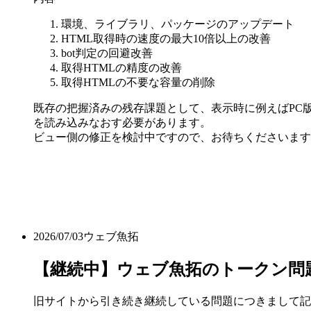
環境、ライブラリ、パッケージのアップデート
HTML取得時の速度の最大10倍以上の改善
bot判定の回避改善
取得HTMLの精度の改善
取得HTMLの不要な容量の削除
既存の把握済みの残存課題として、表示時に例えばPC版
を読み込みなおす必要があります。
ビュー側の修正を検討中ですので、お待ちくださいます
2026/07/03
ウェブ魚拓
【継続中】ウェブ魚拓のトークン問
旧サイトから引き続き継続している問題につきまして記