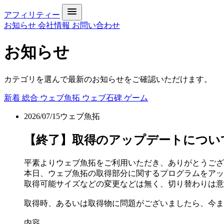
アフィリティー
お知らせ
会社情報
お問い合わせ
お知らせ
カテゴリを選んで最新のお知らせをご確認いただけます。
新着
総合
ウェブ魚拓
ウェブ石碑
ゲーム
2026/07/15
ウェブ魚拓
【終了】取得のアップデートについて[DONE 
平素よりウェブ魚拓をご利用いただき、ありがとうござ
本日、ウェブ魚拓の取得部分に関するプログラムをアッ
取得可能サイズなどの変更などは無く、切り替わりは意
取得時、あるいは取得物に問題がございましたら、今ま
内容