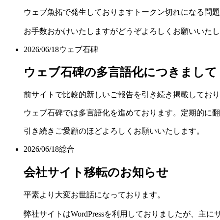
ウェブ魚拓で発生しておりますトークン切れになる問題
お手数おかけいたしますがどうぞよろしくお願いいたし
2026/06/18
ウェブ石碑
ウェブ石碑の多言語化につきまして
前サイトで比較的新しいご報告を引き続き掲載しており
ウェブ石碑では多言語化を進めております。定期的に翻
引き続きご愛顧のほどよろしくお願いいたします。
2026/06/18
総合
会社サイト移転のお知らせ
平素より大変お世話になっております。
弊社サイトはWordPressを利用しておりましたが