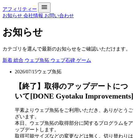
アフィリティー
お知らせ
会社情報
お問い合わせ
お知らせ
カテゴリを選んで最新のお知らせをご確認いただけます。
新着
総合
ウェブ魚拓
ウェブ石碑
ゲーム
2026/07/15
ウェブ魚拓
【終了】取得のアップデートにつ
いて[DONE Gyotaku Improvements]
平素よりウェブ魚拓をご利用いただき、ありがとうご
ざいます。
本日、ウェブ魚拓の取得部分に関するプログラムをア
ップデートします。
取得可能サイズなどの変更などは無く、切り替わりは