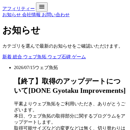
アフィリティー
お知らせ
会社情報
お問い合わせ
お知らせ
カテゴリを選んで最新のお知らせをご確認いただけます。
新着
総合
ウェブ魚拓
ウェブ石碑
ゲーム
2026/07/15
ウェブ魚拓
【終了】取得のアップデートにつ
いて[DONE Gyotaku Improvements]
平素よりウェブ魚拓をご利用いただき、ありがとうご
ざいます。
本日、ウェブ魚拓の取得部分に関するプログラムをア
ップデートします。
取得可能サイズなどの変更などは無く、切り替わりは